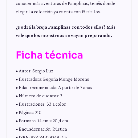
conocer más aventuras de Pamplinas, tenéis donde
elegir: la colección ya cuenta con 15 títulos.
¿Podrá la bruja Pamplinas con todos ellos? Más
vale que los monstruos se vayan preparando.
Ficha técnica
• Autor: Sergio Luz
• Ilustradora: Begoña Monge Moreno
• Edad recomendada: A partir de 7 años
• Número de cuentos: 3
• Ilustraciones: 33 a color
• Páginas: 210
• Formato: 14 cm × 20,4 cm
• Encuadernación: Rústica
• ISBN: 978-84-129249-2-3