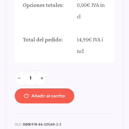
Opciones totales:
0,00€ IVA in
cl
Total del pedido:
14,95€ IVA i
ncl
Añadir al carrito
SKU:
ISBN:978-84-129249-2-3