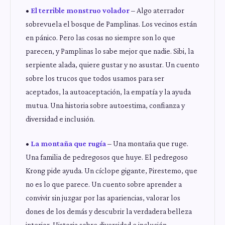
•
El terrible monstruo volador
– Algo aterrador
sobrevuela el bosque de Pamplinas. Los vecinos están
en pánico. Pero las cosas no siempre son lo que
parecen, y Pamplinas lo sabe mejor que nadie. Sibi, la
serpiente alada, quiere gustar y no asustar. Un cuento
sobre los trucos que todos usamos para ser
aceptados, la autoaceptación, la empatía y la ayuda
mutua. Una historia sobre autoestima, confianza y
diversidad e inclusión.
•
La montaña que rugía
– Una montaña que ruge.
Una familia de pedregosos que huye. El pedregoso
Krong pide ayuda. Un cíclope gigante, Pirestemo, que
no es lo que parece. Un cuento sobre aprender a
convivir sin juzgar por las apariencias, valorar los
dones de los demás y descubrir la verdadera belleza
interior. Historia sobre diversidad e inclusión.