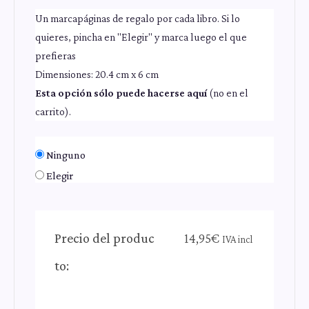
Un marcapáginas de regalo por cada libro. Si lo
quieres, pincha en "Elegir" y marca luego el que
prefieras
Dimensiones: 20.4 cm x 6 cm
Esta opción sólo puede hacerse aquí
(no en el
carrito).
Ninguno
Elegir
Precio del produc
14,95
€
IVA incl
to: