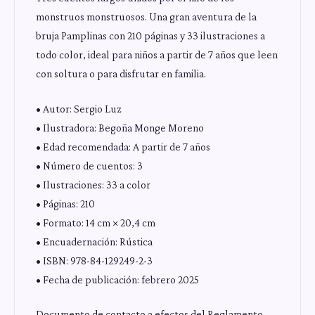
monstruos monstruosos. Una gran aventura de la
bruja Pamplinas con 210 páginas y 33 ilustraciones a
todo color, ideal para niños a partir de 7 años que leen
con soltura o para disfrutar en familia.
• Autor: Sergio Luz
• Ilustradora: Begoña Monge Moreno
• Edad recomendada: A partir de 7 años
• Número de cuentos: 3
• Ilustraciones: 33 a color
• Páginas: 210
• Formato: 14 cm × 20,4 cm
• Encuadernación: Rústica
• ISBN: 978-84-129249-2-3
• Fecha de publicación: febrero 2025
Documento de contacto a efectos del Reglamento