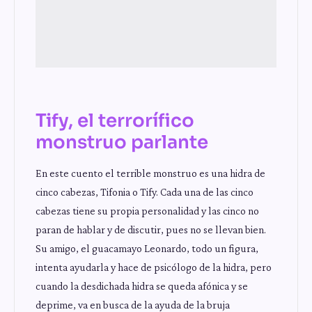
Tify, el terrorífico
monstruo parlante
En este cuento el terrible monstruo es una hidra de
cinco cabezas, Tifonia o Tify. Cada una de las cinco
cabezas tiene su propia personalidad y las cinco no
paran de hablar y de discutir, pues no se llevan bien.
Su amigo, el guacamayo Leonardo, todo un figura,
intenta ayudarla y hace de psicólogo de la hidra, pero
cuando la desdichada hidra se queda afónica y se
deprime, va en busca de la ayuda de la bruja