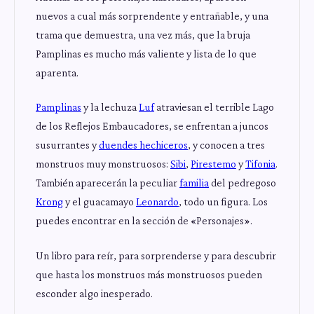
nuevos a cual más sorprendente y entrañable, y una
trama que demuestra, una vez más, que la bruja
Pamplinas es mucho más valiente y lista de lo que
aparenta.
Pamplinas
y la lechuza
Luf
atraviesan el terrible Lago
de los Reflejos Embaucadores, se enfrentan a juncos
susurrantes y
duendes hechiceros
, y conocen a tres
monstruos muy monstruosos:
Sibi
,
Pirestemo
y
Tifonia
.
También aparecerán la peculiar
familia
del pedregoso
Krong
y el guacamayo
Leonardo
, todo un figura. Los
puedes encontrar en la sección de «Personajes».
Un libro para reír, para sorprenderse y para descubrir
que hasta los monstruos más monstruosos pueden
esconder algo inesperado.