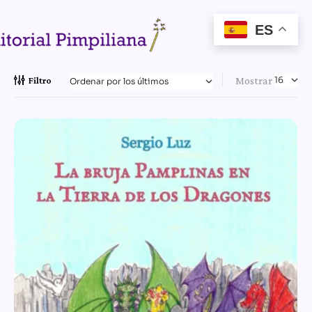
ES
Mostrar
Filtro