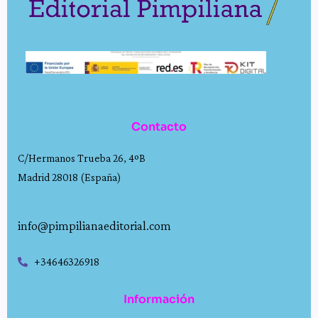
Contacto
C/Hermanos Trueba 26, 4ºB
Madrid 28018 (España)
info@pimpilianaeditorial.com
+34646326918
Información