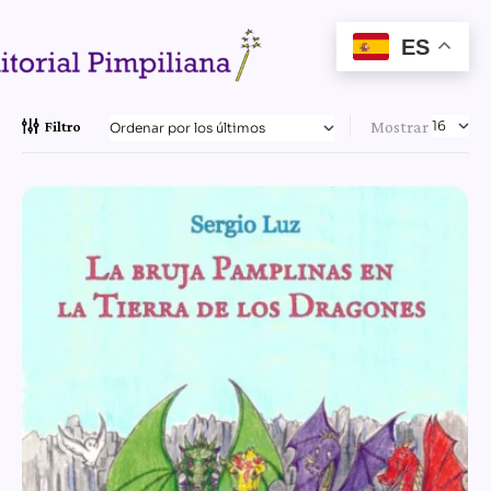
ES
Mostrar
Filtro