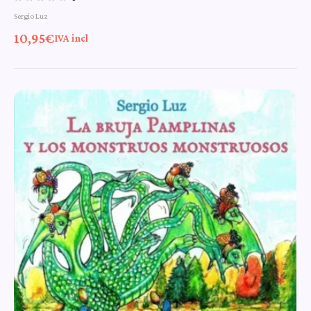
Sergio Luz
de la bruja Pamplinas
10,95
€
IVA incl