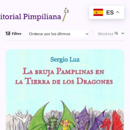
ES
Mostrar
Filtro