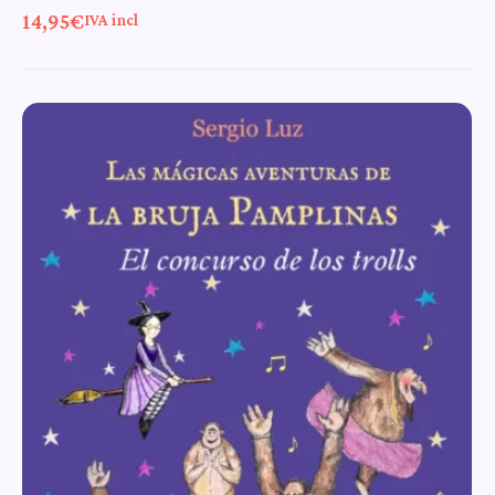
14,95
€
IVA incl