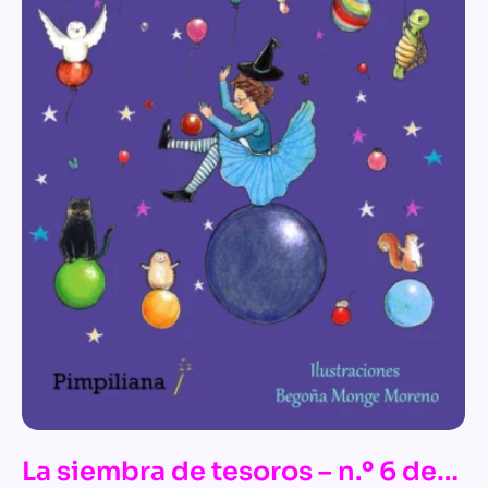
La siembra de tesoros – n.º 6 de