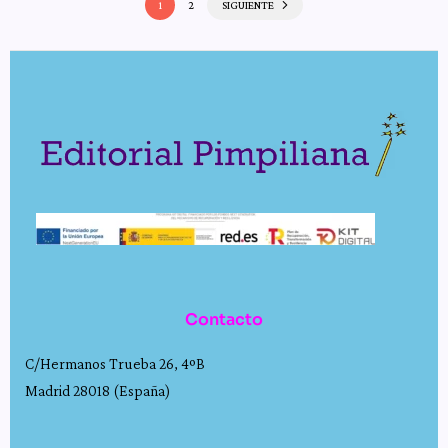
1
2
SIGUIENTE
Contacto
C/Hermanos Trueba 26, 4ºB
Madrid 28018 (España)