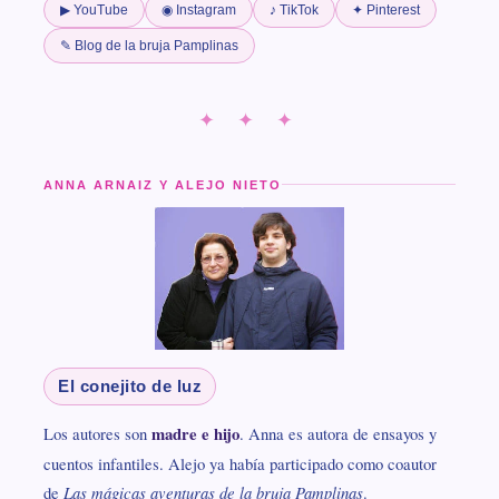
▶ YouTube
◉ Instagram
♪ TikTok
✦ Pinterest
✎ Blog de la bruja Pamplinas
✦ ✦ ✦
ANNA ARNAIZ Y ALEJO NIETO
El conejito de luz
Los autores son
madre e hijo
. Anna es autora de ensayos y
cuentos infantiles. Alejo ya había participado como coautor
de
Las mágicas aventuras de la bruja Pamplinas
.