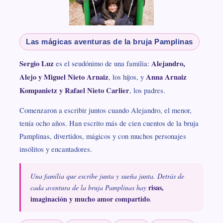
Las mágicas aventuras de la bruja Pamplinas
Sergio Luz
es el seudónimo de una familia:
Alejandro,
Alejo y Miguel Nieto Arnaiz
, los hijos, y
Anna Arnaiz
Kompanietz y Rafael Nieto Carlier
, los padres.
Comenzaron a escribir juntos cuando Alejandro, el menor,
tenía ocho años. Han escrito más de cien cuentos de la bruja
Pamplinas, divertidos, mágicos y con muchos personajes
insólitos y encantadores.
Una familia que escribe junta y sueña junta. Detrás de
risas,
cada aventura de la bruja Pamplinas hay
imaginación y mucho amor compartido
.