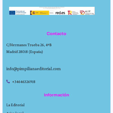
Contacto
C/Hermanos Trueba 26, 4ºB
Madrid 28018 (España)
info@pimpilianaeditorial.com
+34646326918
Información
La Editorial