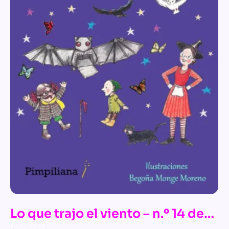
Lo que trajo el viento – n.º 14 de