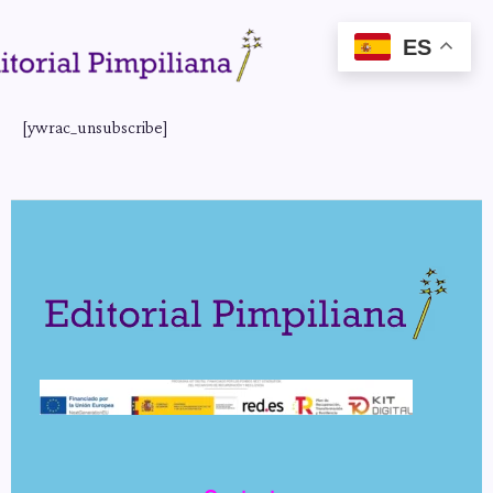
ES
[ywrac_unsubscribe]