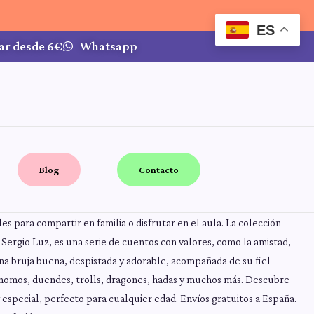
ES
ar desde 6€
Whatsapp
Blog
Contacto
ales para compartir en familia o disfrutar en el aula. La colección
 Sergio Luz, es una serie de cuentos con valores, como la amistad,
 una bruja buena, despistada y adorable, acompañada de su fiel
 gnomos, duendes, trolls, dragones, hadas y muchos más. Descubre
y especial, perfecto para cualquier edad. Envíos gratuitos a España.