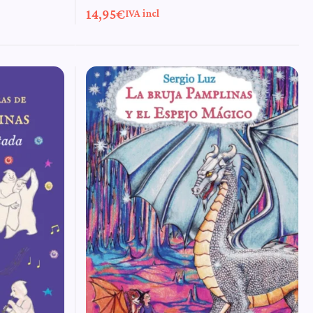
14,95
€
IVA incl