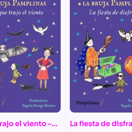
rajo el viento –
La fiesta de disfr