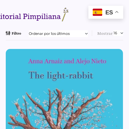
ES
Mostrar
Filtro