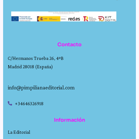
Contacto
C/Hermanos Trueba 26, 4ºB
Madrid 28018 (España)
info@pimpilianaeditorial.com
+34646326918
Información
La Editorial