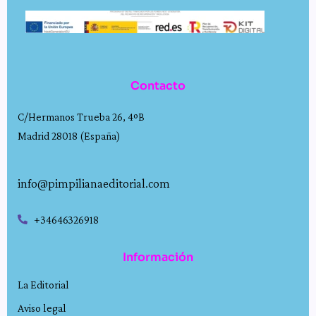
Contacto
C/Hermanos Trueba 26, 4ºB
Madrid 28018 (España)
info@pimpilianaeditorial.com
+34646326918
Información
La Editorial
Aviso legal