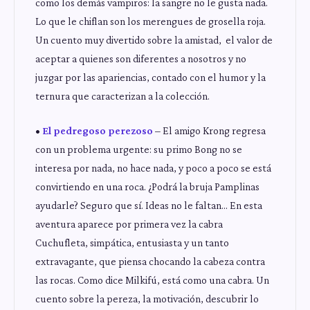
como los demás vampiros: la sangre no le gusta nada.
Lo que le chiflan son los merengues de grosella roja.
Un cuento muy divertido sobre la amistad, el valor de
aceptar a quienes son diferentes a nosotros y no
juzgar por las apariencias, contado con el humor y la
ternura que caracterizan a la colección.
•
El pedregoso perezoso
– El amigo Krong regresa
con un problema urgente: su primo Bong no se
interesa por nada, no hace nada, y poco a poco se está
convirtiendo en una roca. ¿Podrá la bruja Pamplinas
ayudarle? Seguro que sí. Ideas no le faltan… En esta
aventura aparece por primera vez la cabra
Cuchufleta, simpática, entusiasta y un tanto
extravagante, que piensa chocando la cabeza contra
las rocas. Como dice Milkifú, está como una cabra. Un
cuento sobre la pereza, la motivación, descubrir lo