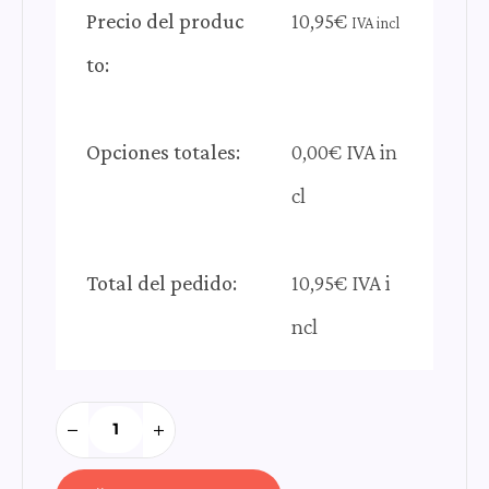
Precio del produc
10,95
€
IVA incl
to:
Opciones totales:
0,00€ IVA in
cl
Total del pedido:
10,95€ IVA i
ncl