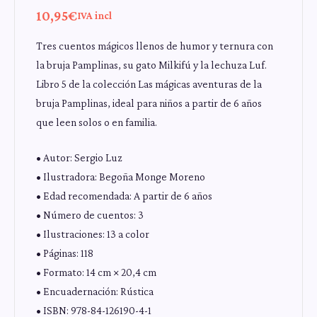
valoración de un
10,95
€
cliente
IVA incl
Tres cuentos mágicos llenos de humor y ternura con
la bruja Pamplinas, su gato Milkifú y la lechuza Luf.
Libro 5 de la colección Las mágicas aventuras de la
bruja Pamplinas, ideal para niños a partir de 6 años
que leen solos o en familia.
• Autor: Sergio Luz
• Ilustradora: Begoña Monge Moreno
• Edad recomendada: A partir de 6 años
• Número de cuentos: 3
• Ilustraciones: 13 a color
• Páginas: 118
• Formato: 14 cm × 20,4 cm
• Encuadernación: Rústica
• ISBN: 978-84-126190-4-1