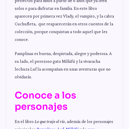
perfectos para niños a partir de 6 años que ya leen
solos o para disfrutar en familia. En este libro
aparecen por primera vez Vlady, el vampiro, y la cabra
Cuchufleta, que reaparecerán en otros cuentos de la
colección, porque conquistan a todo aquel que les
conoce.
Pamplinas es buena, despistada, alegre y poderosa. A
su lado, el perezoso gato Milkifú y la vivaracha
lechuza Luf la acompañan en unas aventuras que no
olvidarás.
Conoce a los
personajes
En el libro
Lo que trajo el río
, además de los personajes