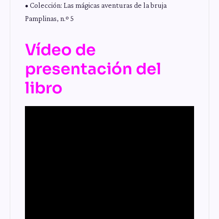
• Colección: Las mágicas aventuras de la bruja
Pamplinas, n.º 5
Vídeo de
presentación del
libro