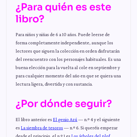
¿Para quién es este
libro?
Para niños y niñas de 6 a 10 años. Puede leerse de
forma completamente independiente, aunque los
lectores que siguen la colección en orden disfrutarán
del reencuentro con los personajes habituales. Es una
buena elección para la vuelta al cole en septiembre y
para cualquier momento del año en que se quiera una
lectura ligera, divertida y con sustancia.
¿Por dónde seguir?
El libro anterior es
El genio Azú
— n.º 4 y el siguiente
es
La siembra de tesoros
— n.º 6. Si queréis empezar
desde el principio, el n.º 1 es
Los árboles del plof
.