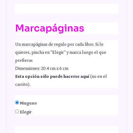
Marcapáginas
Un marcapáginas de regalo por cada libro. Si lo
quieres, pincha en "Elegir" y marca luego el que
prefieras
Dimensiones: 20.4 cm x 6 cm
Esta opción sólo puede hacerse aquí
(no en el
carrito).
Ninguno
Elegir