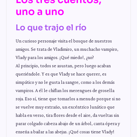
uno a uno
Lo que trajo el río
Un curioso personaje visita el bosque de nuestros
amigos. Se trata de Vladimiro, un muchacho vampiro,
Vlady para los amigos. ¡Qué miedo!, ¿no?
Al principio, todos se asustan, pero luego acaban
queriéndole. Y es que Vlady se hace querer, es
simpático y no le gusta la sangre, como a los demás
vampiros. A él le chiflan los merengues de grosella
roja. Eso sí, tiene que tomarlos a menudo porque si no
se vuelve muy extraño, un excéntrico lunático que
habla en verso, tira flores desde el aire, da vueltas sin
parar colgado cabeza abajo de un árbol, canta ópera y
enseña a bailar a las abejas. ¡Qué cosas tiene Vlady!