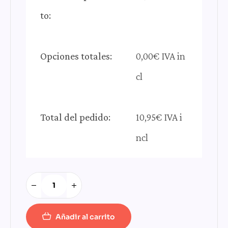
to:
Opciones totales:
0,00€ IVA in
cl
Total del pedido:
10,95€ IVA i
ncl
Añadir al carrito