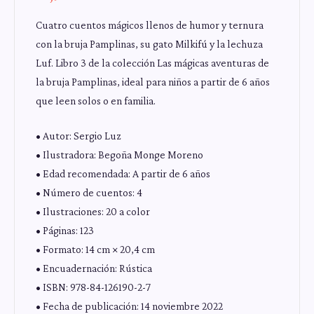
Cuatro cuentos mágicos llenos de humor y ternura
con la bruja Pamplinas, su gato Milkifú y la lechuza
Luf. Libro 3 de la colección Las mágicas aventuras de
la bruja Pamplinas, ideal para niños a partir de 6 años
que leen solos o en familia.
• Autor: Sergio Luz
• Ilustradora: Begoña Monge Moreno
• Edad recomendada: A partir de 6 años
• Número de cuentos: 4
• Ilustraciones: 20 a color
• Páginas: 123
• Formato: 14 cm × 20,4 cm
• Encuadernación: Rústica
• ISBN: 978-84-126190-2-7
• Fecha de publicación: 14 noviembre 2022