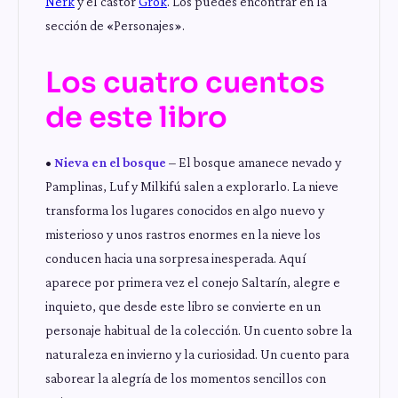
Nerk
y el castor
Grok
. Los puedes encontrar en la
sección de «Personajes».
Los cuatro cuentos
de este libro
•
Nieva en el bosque
– El bosque amanece nevado y
Pamplinas, Luf y Milkifú salen a explorarlo. La nieve
transforma los lugares conocidos en algo nuevo y
misterioso y unos rastros enormes en la nieve los
conducen hacia una sorpresa inesperada. Aquí
aparece por primera vez el conejo Saltarín, alegre e
inquieto, que desde este libro se convierte en un
personaje habitual de la colección. Un cuento sobre la
naturaleza en invierno y la curiosidad. Un cuento para
saborear la alegría de los momentos sencillos con