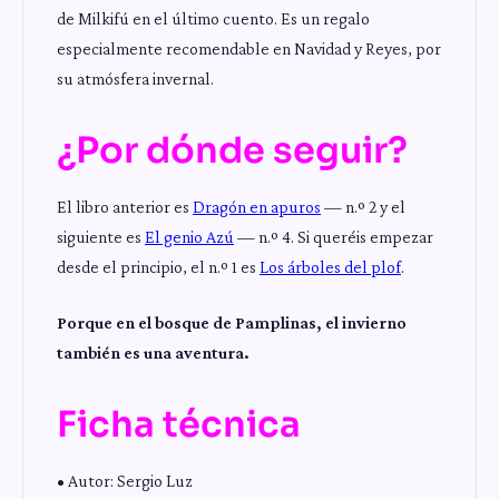
de Milkifú en el último cuento. Es un regalo
especialmente recomendable en Navidad y Reyes, por
su atmósfera invernal.
¿Por dónde seguir?
El libro anterior es
Dragón en apuros
— n.º 2 y el
siguiente es
El genio Azú
— n.º 4. Si queréis empezar
desde el principio, el n.º 1 es
Los árboles del plof
.
Porque en el bosque de Pamplinas, el invierno
también es una aventura.
Ficha técnica
• Autor: Sergio Luz