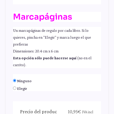
Marcapáginas
Un marcapáginas de regalo por cada libro. Si lo
quieres, pincha en "Elegir" y marca luego el que
prefieras
Dimensiones: 20.4 cm x 6 cm
Esta opción sólo puede hacerse aquí
(no en el
carrito).
Ninguno
Elegir
Precio del produc
10,95
€
IVA incl