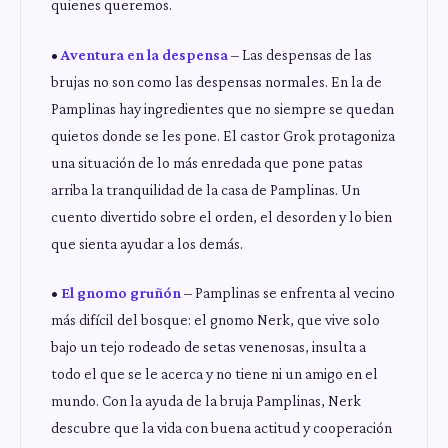
quienes queremos.
•
Aventura en la despensa
– Las despensas de las
brujas no son como las despensas normales. En la de
Pamplinas hay ingredientes que no siempre se quedan
quietos donde se les pone. El castor Grok protagoniza
una situación de lo más enredada que pone patas
arriba la tranquilidad de la casa de Pamplinas. Un
cuento divertido sobre el orden, el desorden y lo bien
que sienta ayudar a los demás.
•
El gnomo gruñón
– Pamplinas se enfrenta al vecino
más difícil del bosque: el gnomo Nerk, que vive solo
bajo un tejo rodeado de setas venenosas, insulta a
todo el que se le acerca y no tiene ni un amigo en el
mundo. Con la ayuda de la bruja Pamplinas, Nerk
descubre que la vida con buena actitud y cooperación