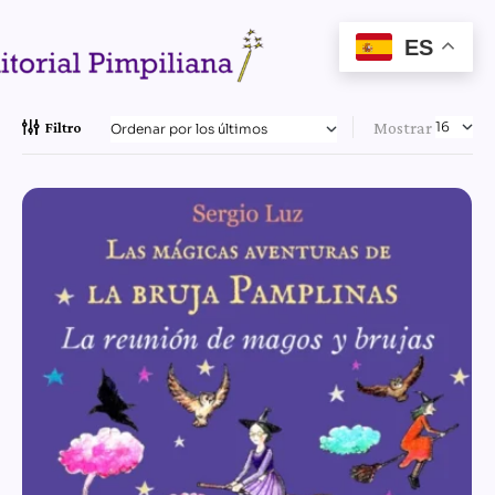
ES
Mostrar
Filtro