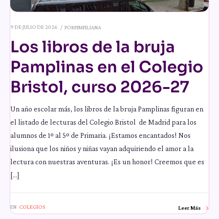
9 DE JULIO DE 2026
POR
PIMPILIANA
Los libros de la bruja
Pamplinas en el Colegio
Bristol, curso 2026-27
Un año escolar más, los libros de la bruja Pamplinas figuran en
el listado de lecturas del Colegio Bristol de Madrid para los
alumnos de 1º al 5º de Primaria. ¡Estamos encantados! Nos
ilusiona que los niños y niñas vayan adquiriendo el amor a la
lectura con nuestras aventuras. ¡Es un honor! Creemos que es
[…]
EN
COLEGIOS
Leer Más