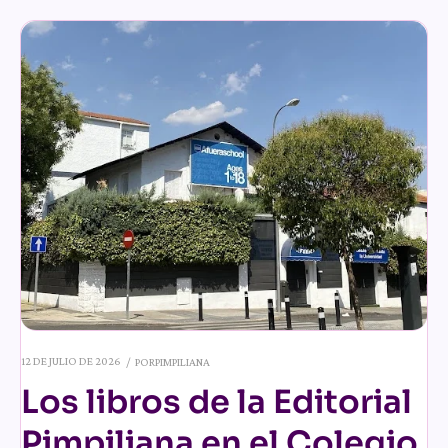
12 DE JULIO DE 2026
POR
PIMPILIANA
Los libros de la Editorial
Pimpiliana en el Colegio