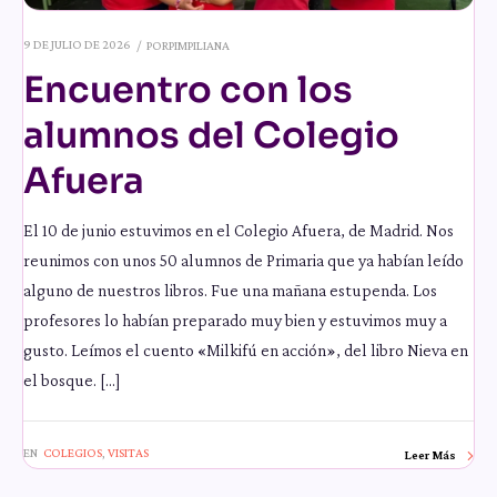
9 DE JULIO DE 2026
POR
PIMPILIANA
Encuentro con los
alumnos del Colegio
Afuera
El 10 de junio estuvimos en el Colegio Afuera, de Madrid. Nos
reunimos con unos 50 alumnos de Primaria que ya habían leído
alguno de nuestros libros. Fue una mañana estupenda. Los
profesores lo habían preparado muy bien y estuvimos muy a
gusto. Leímos el cuento «Milkifú en acción», del libro Nieva en
el bosque. […]
EN
COLEGIOS
,
VISITAS
Leer Más