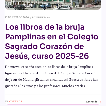
19 DE ABRIL DE 2026
POR
PIMPILIANA
Los libros de la bruja
Pamplinas en el Colegio
Sagrado Corazón de
Jesús, curso 2025-26
De nuevo, este año escolar los libros de la bruja Pamplinas
figuran en el listado de lecturas del Colegio Sagrado Corazón
de Jesús de Madrid. ¡Estamos encantados! Nuestros libros han
gustado a los niños y a los profesores. Muchas gracias.
EN
COLEGIOS
Leer Más