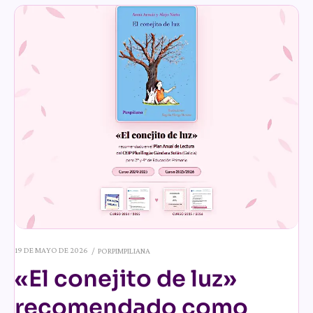
19 DE MAYO DE 2026
POR
PIMPILIANA
«El conejito de luz»
recomendado como