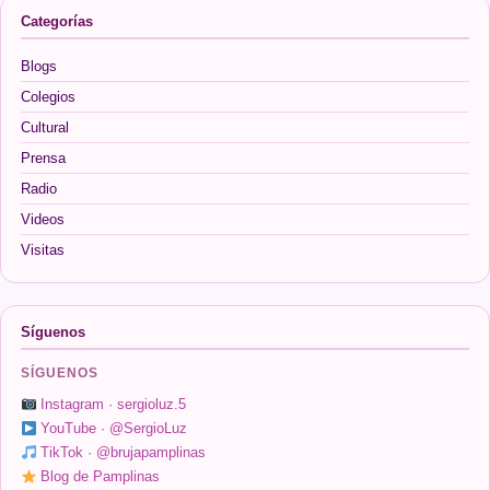
Categorías
Blogs
Colegios
Cultural
Prensa
Radio
Videos
Visitas
Síguenos
SÍGUENOS
Instagram · sergioluz.5
YouTube · @SergioLuz
TikTok · @brujapamplinas
Blog de Pamplinas