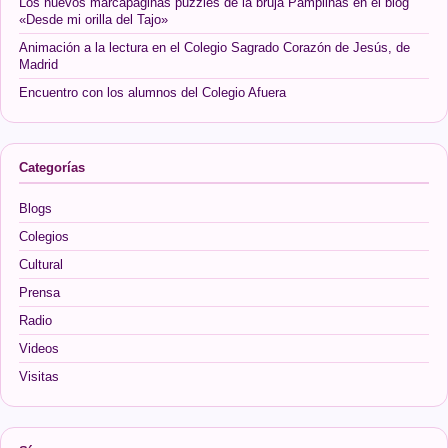
Los nuevos marcapáginas puzzles de la bruja Pamplinas en el blog
«Desde mi orilla del Tajo»
Animación a la lectura en el Colegio Sagrado Corazón de Jesús, de
Madrid
Encuentro con los alumnos del Colegio Afuera
Categorías
Blogs
Colegios
Cultural
Prensa
Radio
Videos
Visitas