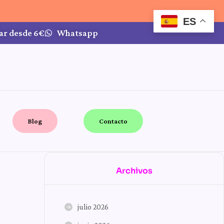
ES
ar desde 6€
Whatsapp
Blog
Contacto
Archivos
julio 2026