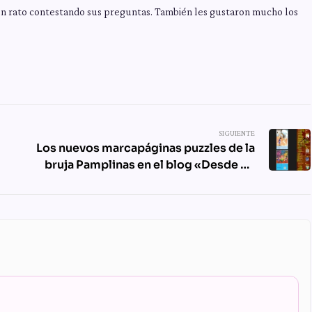
un rato contestando sus preguntas. También les gustaron mucho los
SIGUIENTE
Los nuevos marcapáginas puzzles de la
bruja Pamplinas en el blog «Desde mi
orilla del Tajo»