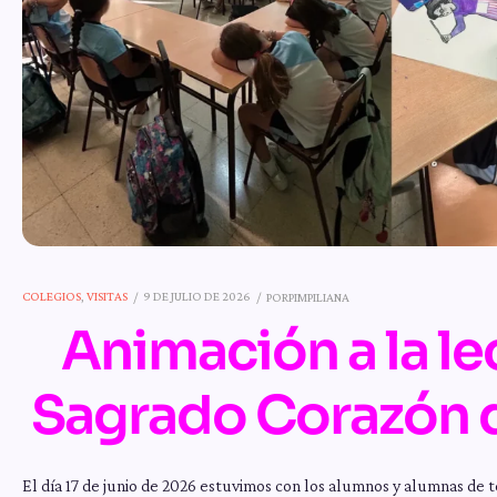
COLEGIOS
,
VISITAS
9 DE JULIO DE 2026
POR
PIMPILIANA
Animación a la le
Sagrado Corazón d
El día 17 de junio de 2026 estuvimos con los alumnos y alumnas de t