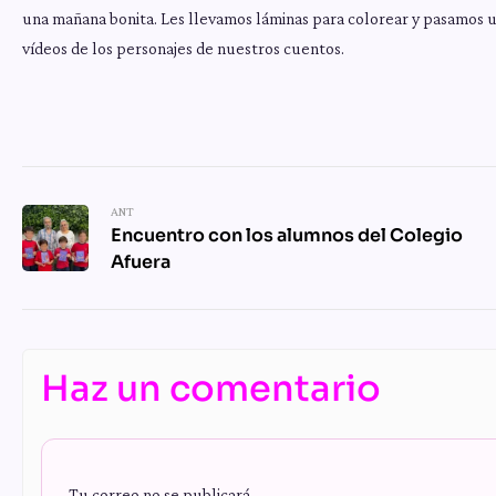
una mañana bonita. Les llevamos láminas para colorear y pasamos 
vídeos de los personajes de nuestros cuentos.
ANT
Encuentro con los alumnos del Colegio
Afuera
Haz un comentario
Tu correo no se publicará.