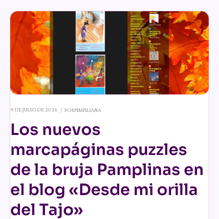
9 DE JULIO DE 2026
POR
PIMPILIANA
Los nuevos
marcapáginas puzzles
de la bruja Pamplinas en
el blog «Desde mi orilla
del Tajo»