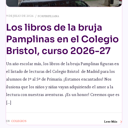
9 DE JULIO DE 2026
POR
PIMPILIANA
Los libros de la bruja
Pamplinas en el Colegio
Bristol, curso 2026-27
Un año escolar más, los libros de la bruja Pamplinas figuran en
el listado de lecturas del Colegio Bristol de Madrid para los
alumnos de 1º al 5º de Primaria. ¡Estamos encantados! Nos
ilusiona que los niños y niñas vayan adquiriendo el amor a la
lectura con nuestras aventuras. ¡Es un honor! Creemos que es
[…]
EN
COLEGIOS
Leer Más