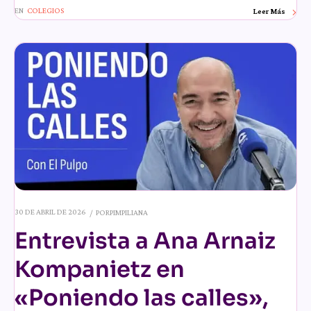
EN
COLEGIOS
Leer Más
30 DE ABRIL DE 2026
POR
PIMPILIANA
Entrevista a Ana Arnaiz
Kompanietz en
«Poniendo las calles»,