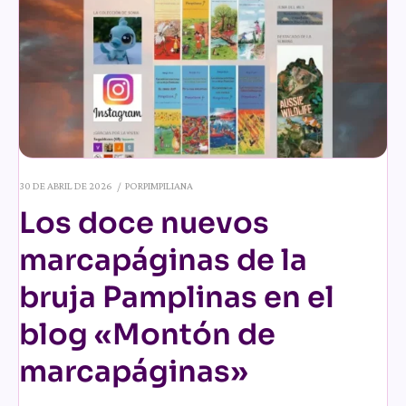
30 DE ABRIL DE 2026
POR
PIMPILIANA
Los doce nuevos
marcapáginas de la
bruja Pamplinas en el
blog «Montón de
marcapáginas»