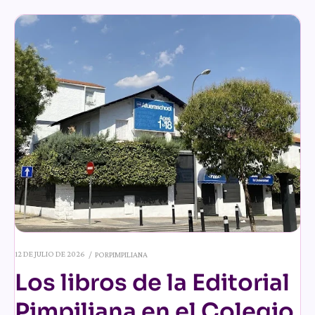
12 DE JULIO DE 2026
POR
PIMPILIANA
Los libros de la Editorial
Pimpiliana en el Colegio