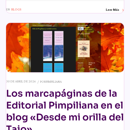
EN
BLOGS
Leer Más
30 DE ABRIL DE 2026
POR
PIMPILIANA
Los marcapáginas de la
Editorial Pimpiliana en el
blog «Desde mi orilla del
Tajo»