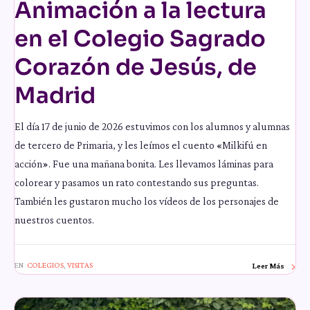
Animación a la lectura
en el Colegio Sagrado
Corazón de Jesús, de
Madrid
El día 17 de junio de 2026 estuvimos con los alumnos y alumnas
de tercero de Primaria, y les leímos el cuento «Milkifú en
acción». Fue una mañana bonita. Les llevamos láminas para
colorear y pasamos un rato contestando sus preguntas.
También les gustaron mucho los vídeos de los personajes de
nuestros cuentos.
EN
COLEGIOS
,
VISITAS
Leer Más