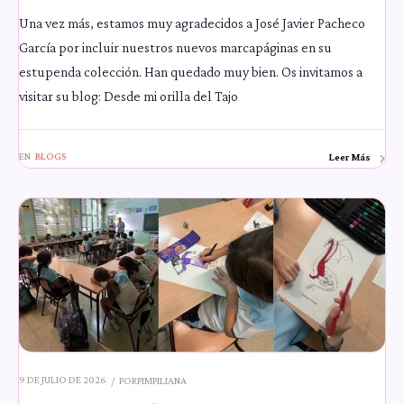
Una vez más, estamos muy agradecidos a José Javier Pacheco
García por incluir nuestros nuevos marcapáginas en su
estupenda colección. Han quedado muy bien. Os invitamos a
visitar su blog: Desde mi orilla del Tajo
EN
BLOGS
Leer Más
9 DE JULIO DE 2026
POR
PIMPILIANA