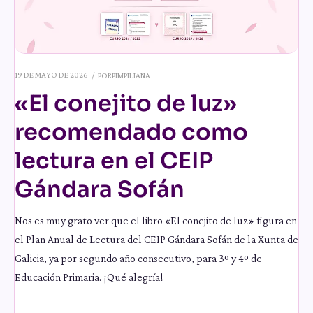
19 DE MAYO DE 2026
POR
PIMPILIANA
«El conejito de luz»
recomendado como
lectura en el CEIP
Gándara Sofán
Nos es muy grato ver que el libro «El conejito de luz» figura en
el Plan Anual de Lectura del CEIP Gándara Sofán de la Xunta de
Galicia, ya por segundo año consecutivo, para 3º y 4º de
Educación Primaria. ¡Qué alegría!