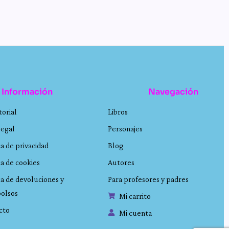
Información
Navegación
torial
Libros
legal
Personajes
ca de privacidad
Blog
ca de cookies
Autores
ca de devoluciones y
Para profesores y padres
olsos
Mi carrito
cto
Mi cuenta