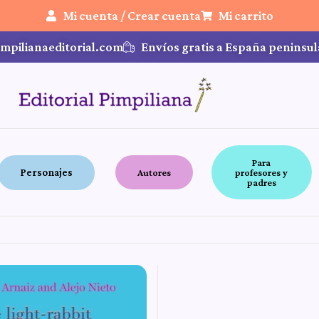
Mi cuenta / Crear cuenta
Mi carrito
mpilianaeditorial.com
Envíos gratis a España peninsul
Para
Personajes
Autores
profesores y
padres