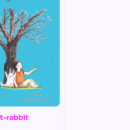
t-rabbit