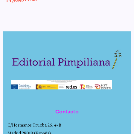
Contacto
C/Hermanos Trueba 26, 4ºB
Madrid 28018 (España)