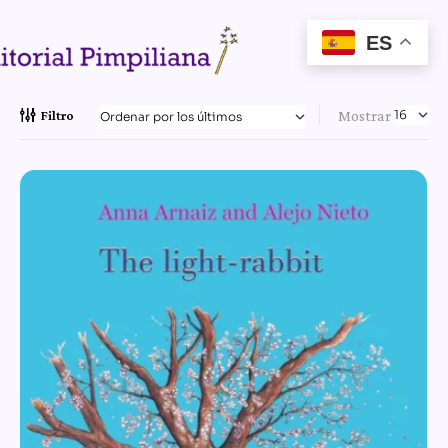
ES
Mostrar
Filtro