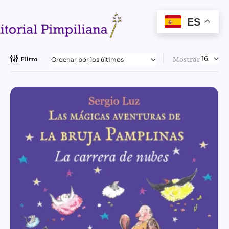
ES
Mostrar
Filtro