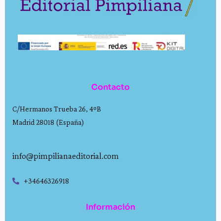
Contacto
C/Hermanos Trueba 26, 4ºB
Madrid 28018 (España)
info@pimpilianaeditorial.com
+34646326918
Información