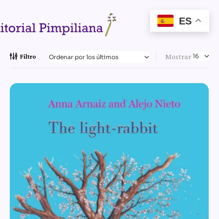
ES
Mostrar
Filtro