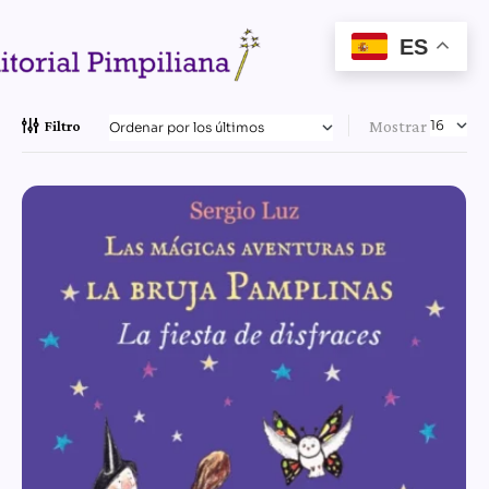
ES
Mostrar
Filtro