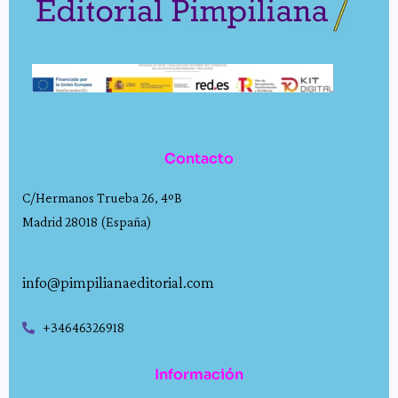
Contacto
C/Hermanos Trueba 26, 4ºB
Madrid 28018 (España)
info@pimpilianaeditorial.com
+34646326918
Información