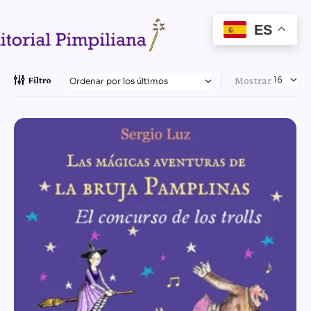
ES
Mostrar
Filtro