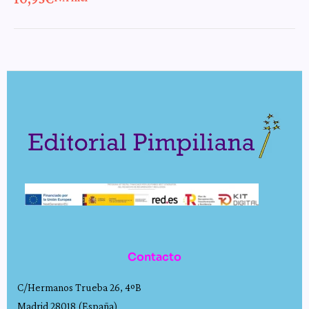
Contacto
C/Hermanos Trueba 26, 4ºB
Madrid 28018 (España)