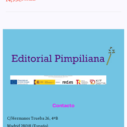
Contacto
C/Hermanos Trueba 26, 4ºB
Madrid 28018 (España)