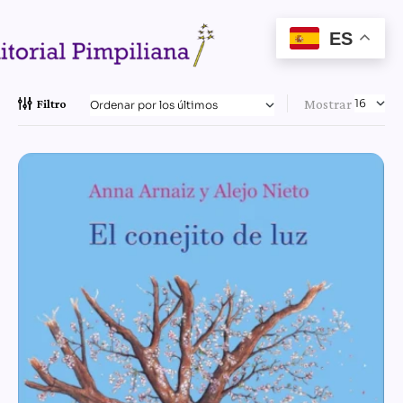
ES
Mostrar
Filtro