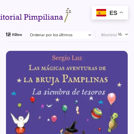
ES
Mostrar
Filtro