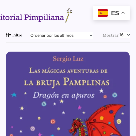
ES
Mostrar
Filtro