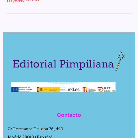
Contacto
C/Hermanos Trueba 26, 4ºB
Madrid 28018 (España)