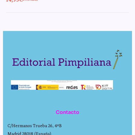
Contacto
C/Hermanos Trueba 26, 4ºB
Madrid 28018 (España)