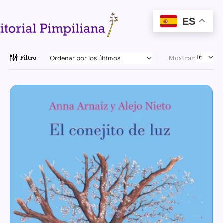
ES
Mostrar
Filtro