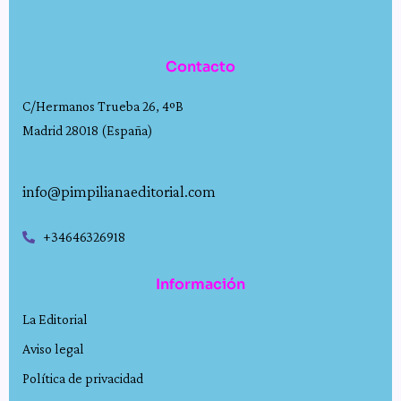
Contacto
C/Hermanos Trueba 26, 4ºB
Madrid 28018 (España)
info@pimpilianaeditorial.com
+34646326918
Información
La Editorial
Aviso legal
Política de privacidad