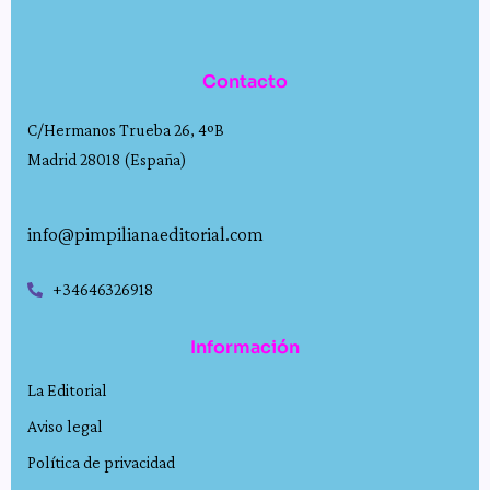
Contacto
C/Hermanos Trueba 26, 4ºB
Madrid 28018 (España)
info@pimpilianaeditorial.com
+34646326918
Información
La Editorial
Aviso legal
Política de privacidad