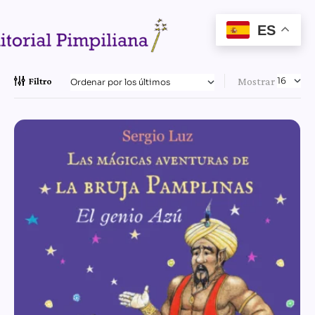
ES
Mostrar
Filtro