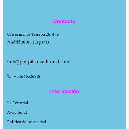
Contacto
C/Hermanos Trueba 26, 4ºB
Madrid 28018 (España)
info@pimpilianaeditorial.com
+34646326918
Información
La Editorial
Aviso legal
Política de privacidad