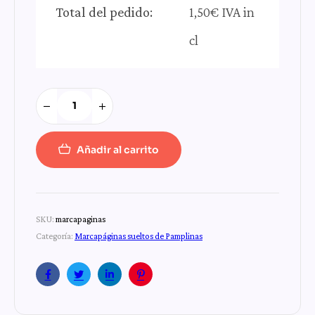
Total del pedido:
1,50€ IVA in
cl
Añadir al carrito
SKU:
marcapaginas
Categoría:
Marcapáginas sueltos de Pamplinas
Facebook
Twitter
Linkedin
Pinterest