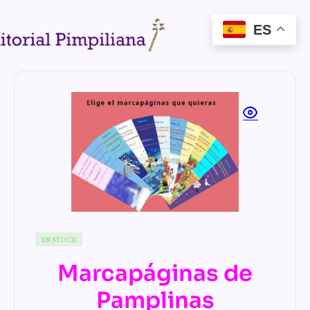
ES
EN STOCK
Marcapáginas de
Pamplinas