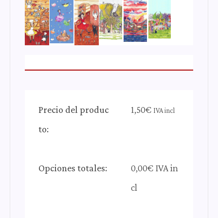
Precio del produc
1,50
€
IVA incl
to:
Opciones totales:
0,00€ IVA in
cl