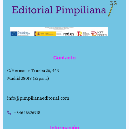
Contacto
C/Hermanos Trueba 26, 4ºB
Madrid 28018 (España)
info@pimpilianaeditorial.com
+34646326918
Información